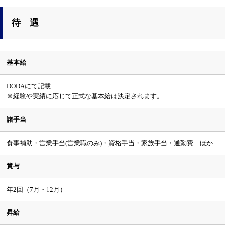
待 遇
基本給
DODAにて記載
※経験や実績に応じて正式な基本給は決定されます。
諸手当
食事補助・営業手当(営業職のみ)・資格手当・家族手当・通勤費 ほか
賞与
年2回（7月・12月）
昇給