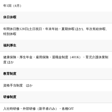
年1回（4月）
休日休暇
年間休日数128日(土日祝日・年末年始・夏期休暇 ほか)、年次有給休暇、
特別休暇
福利厚生
健康保険・厚生年金・雇用保険・退職金制度（401K）・育児介護休業制
度 ほか
教育制度
資格手当制度 ほか
研修制度
入社時研修・外部研修（新卒者のみ）・各種OJT