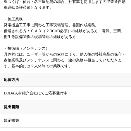
※つくば・仙台・名古屋配属の場合、社有車を使用しますので普通自動
車運転免許必須となります。
・施工業務
発電機施工工事に関わる工事現場管理、書類作成業務。
優遇される方：ＣＡＤ（２DCAD必須）の経験がある方、電気、空調、
衛生等設備関係の現場管理の経験がある方
・技術職（メンテナンス）
具体的には、ユーザー等からの依頼により、納入後の弊社商品の保守・
点検業務及びメンテナンスに関わる一連の業務を担当していただきま
す。基本的には２人体制での業務です。
応募方法
DODA人材紹介会社にてご応募受付中
提出書類
規定書類