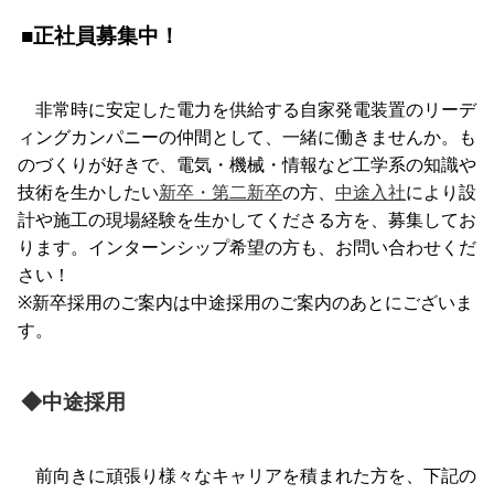
■正社員募集中！
非常時に安定した電力を供給する自家発電装置のリーデ
ィングカンパニーの仲間として、一緒に働きませんか。も
のづくりが好きで、電気・機械・情報など工学系の知識や
技術を生かしたい
新卒・第二新卒
の方、
中途入社
により設
計や施工の現場経験を生かしてくださる方を、募集してお
ります。インターンシップ希望の方も、お問い合わせくだ
さい！
※新卒採用のご案内は中途採用のご案内のあとにございま
す。
◆中途採用
前向きに頑張り様々なキャリアを積まれた方を、下記の